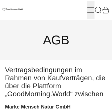
Menü
Suchen
0
AGB
Vertragsbedingungen im
Rahmen von Kaufverträgen, die
über die Plattform
„GoodMorning.World“ zwischen
Marke Mensch Natur GmbH