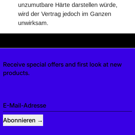
unzumutbare Härte darstellen würde,
wird der Vertrag jedoch im Ganzen
unwirksam.
Akuell könnt ihr keine Produkte bestellen +++
ine Produkte bestellen +++ Wir erneuern unse
Receive special offers and first look at new
products.
E-Mail-Adresse
Abonnieren