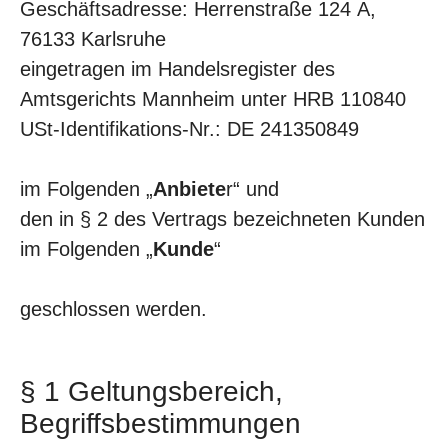
Geschäftsadresse: Herrenstraße 124 A,
76133 Karlsruhe
eingetragen im Handelsregister des
Amtsgerichts Mannheim unter HRB 110840
USt-Identifikations-Nr.: DE 241350849
im Folgenden „
Anbiete
r“ und
den in § 2 des Vertrags bezeichneten Kunden
im Folgenden „
Kunde
“
geschlossen werden.
§ 1 Geltungsbereich,
Begriffsbestimmungen